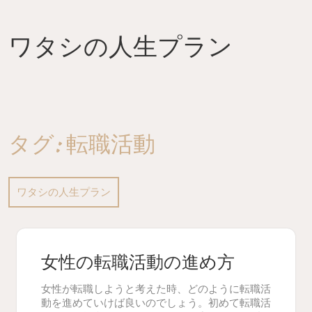
Skip
to
content
ワタシの人生プラン
タグ:
転職活動
ワタシの人生プラン
女性の転職活動の進め方
女性が転職しようと考えた時、どのように転職活
動を進めていけば良いのでしょう。初めて転職活